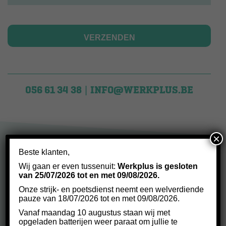
056 61 34 38
INFO@WERKPLUS.BE
|
×
Beste klanten,
OVER ONS
Wij gaan er even tussenuit:
Werkplus is gesloten
van 25/07/2026 tot en met 09/08/2026.
Onze strijk- en poetsdienst neemt een welverdiende
pauze van 18/07/2026 tot en met 09/08/2026.
Werkplus
is de naam van een maatwerkbedrijf binnen
Vanaf maandag 10 augustus staan wij met
Waregem.
opgeladen batterijen weer paraat om jullie te