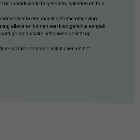
ot de arbeidsmarkt begeleiden, opleiden en hun
e medewerker in een marktconforme omgeving
lening afleveren binnen een klantgerichte aanpak
tvaardige organisatie uitbouwen gericht op
re sociale economie initiatieven en het