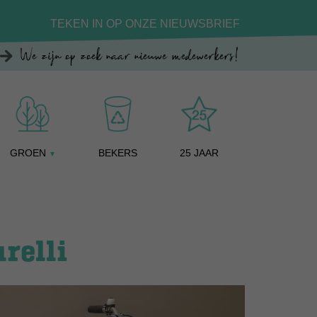
TEKEN IN OP ONZE NIEUWSBRIEF
We zijn op zoek naar nieuwe medewerkers!
GROEN
BEKERS
25 JAAR
▼
relli