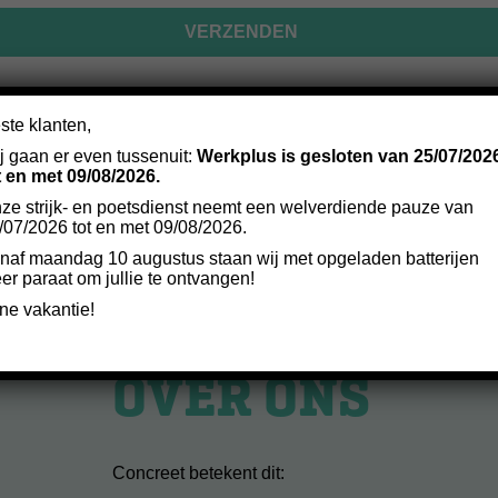
ste klanten,
34 38
INFO@WERKP
j gaan er even tussenuit:
Werkplus is gesloten van 25/07/202
|
t en met 09/08/2026.
ze strijk- en poetsdienst neemt een welverdiende pauze van
/07/2026 tot en met 09/08/2026.
naf maandag 10 augustus staan wij met opgeladen batterijen
er paraat om jullie te ontvangen!
jne vakantie!
OVER ONS
Concreet betekent dit: