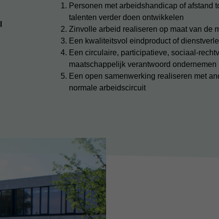
Personen met arbeidshandicap of afstand t
talenten verder doen ontwikkelen
l
Zinvolle arbeid realiseren op maat van d
Een kwaliteitsvol eindproduct of dienstver
Een circulaire, participatieve, sociaal-rech
maatschappelijk verantwoord ondernemen
Een open samenwerking realiseren met ande
normale arbeidscircuit