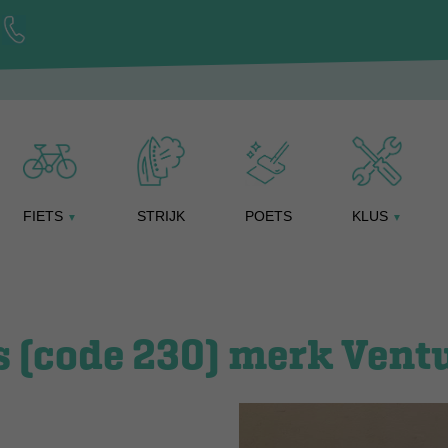
FIETS
STRIJK
POETS
KLUS
▼
▼
 (code 230) merk Ventu