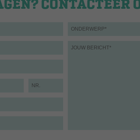
AGEN? CONTACTEER 
Onderwerp*
*
Bericht
*
Nummer