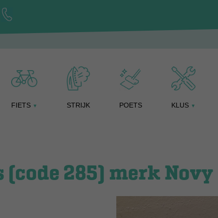
FIETS
STRIJK
POETS
KLUS
▼
▼
 (code 285) merk Novy