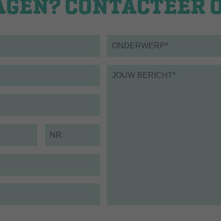
AGEN? CONTACTEER 
Onderwerp*
*
Bericht
*
Nummer