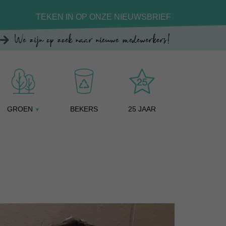
TEKEN IN OP ONZE NIEUWSBRIEF
We zijn op zoek naar nieuwe medewerkers!
GROEN
BEKERS
25 JAAR
▼