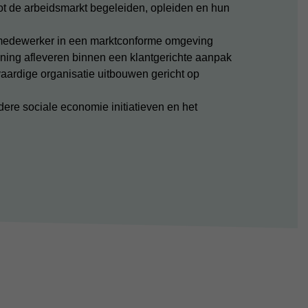
ot de arbeidsmarkt begeleiden, opleiden en hun
e medewerker in een marktconforme omgeving
lening afleveren binnen een klantgerichte aanpak
tvaardige organisatie uitbouwen gericht op
re sociale economie initiatieven en het