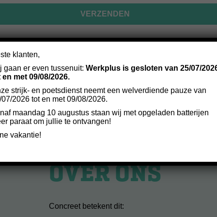
ste klanten,
34 38
INFO@WERKP
j gaan er even tussenuit:
Werkplus is gesloten van 25/07/202
|
t en met 09/08/2026.
ze strijk- en poetsdienst neemt een welverdiende pauze van
/07/2026 tot en met 09/08/2026.
naf maandag 10 augustus staan wij met opgeladen batterijen
er paraat om jullie te ontvangen!
jne vakantie!
OVER ONS
Concreet betekent dit: