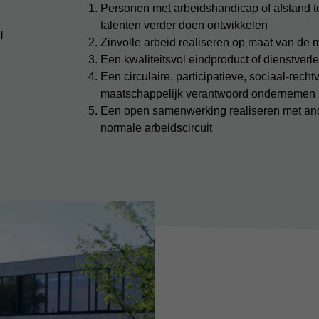
Personen met arbeidshandicap of afstand t
talenten verder doen ontwikkelen
l
Zinvolle arbeid realiseren op maat van d
Een kwaliteitsvol eindproduct of dienstver
Een circulaire, participatieve, sociaal-rech
maatschappelijk verantwoord ondernemen
Een open samenwerking realiseren met ande
normale arbeidscircuit