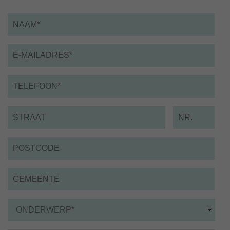
Naam
*
Email
*
Telefoon
*
Straat
Nummer
Postcode
Gemeente
Onderwerp
*
*