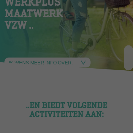
WERKPLUS
MAATWERK
VZW ..
..EN BIEDT VOLGENDE
ACTIVITEITEN AAN: