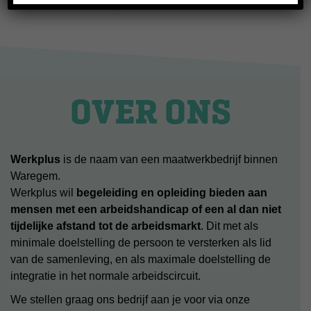
056 61 34 38
INFO@WERKPLUS.BE
|
OVER ONS
Werkplus
is de naam van een maatwerkbedrijf binnen
Waregem.
Werkplus wil
begeleiding en opleiding bieden aan
mensen met een arbeidshandicap of een al dan niet
tijdelijke afstand tot de arbeidsmarkt
. Dit met als
minimale doelstelling de persoon te versterken als lid
van de samenleving, en als maximale doelstelling de
integratie in het normale arbeidscircuit.
We stellen graag ons bedrijf aan je voor via onze