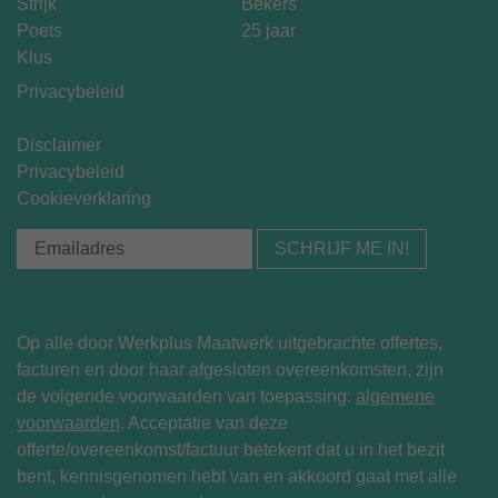
Strijk
Bekers
Poets
25 jaar
Klus
Privacybeleid
Disclaimer
Privacybeleid
Cookieverklaring
Op alle door Werkplus Maatwerk uitgebrachte offertes,
facturen en door haar afgesloten overeenkomsten, zijn
de volgende voorwaarden van toepassing:
algemene
voorwaarden
. Acceptatie van deze
offerte/overeenkomst/factuur betekent dat u in het bezit
bent, kennisgenomen hebt van en akkoord gaat met alle