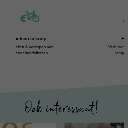
Fietsen te huur
Verhuren van fietsen op korte en
lange termijn (fietslease)
Ook interessant!